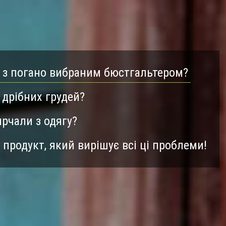
 з погано вибраним бюстгальтером?
дрібних грудей?
рчали з одягу?
е продукт, який вирішує всі ці проблеми!