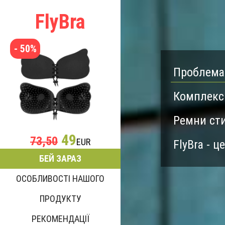
FlyBra
- 50%
Проблема
Комплекс 
Ремни сти
49
73,50
EUR
FlyBra - ц
БЕЙ ЗАРАЗ
ОСОБЛИВОСТІ НАШОГО
ПРОДУКТУ
РЕКОМЕНДАЦІЇ