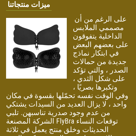
ميزات منتجاتنا
على الرغم من أن
مصممي الملابس
الداخلية يتفوقون
على بعضهم البعض
في ابتكار نماذج
جديدة من حمالات
الصدر ، والتي تؤكد
على شكل الثدي ،
وتكبرها بصريًا ،
وفي الوقت نفسه تحمّلها بقسوة في مكان
واحد ، لا يزال العديد من السيدات يشتكي
من عدم وجود صدرية تناسبهن. تلبي
الشركة المصنعة FlyBra توقعات النساء
الحديثات وخلق منتج يعمل في ثلاثة