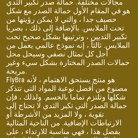
مجالات مختلفة. حمالة صدر تكبير الثدي
هو في المقام الأول حمالة الصدر مع شكل
حصيف جدا ، والتي لا يمكن رؤيتها من
تحت الملابس. بالإضافة إلى ذلك ، بصريا
تكبير الثديين ، وترتيبها بشكل صحيح تحت
الملابس. ثالثاً ، إنه نموذج عالمي يعمل من
أجل كل تمثال نصفي وسيحل محل
حمالات الصدر المختارة بشكل سيء وغير
مريحة.
FlyBra هو منتج يستحق الاهتمام ، لأنه
مصنوع من أفضل نوعية المواد التي تتذكر
شكلها وتلتزم تماما بالجسم. ولذلك ، فإن
حمالة الصدر التي تكبر الثدي لا تحتاج إلى
تقوية ، ولا المزيد من الأشرطة أو
الارتباطات الإضافية. من الناحية المثالية
بفضل هذا ، فهي مناسبة للارتداء ، على