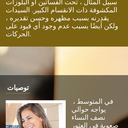
سبيل المثال ، تحت الفساتين أو البلوزات
المكشوفة ذات الانقسام الكبير. السيدات
يقدرنه بسبب مظهره وحسن تقديره ،
ولكن أيضًا بسبب عدم وجود أي قيود على
الحركات.
توصيات
في المتوسط ،
يواجه حوالي
نصف النساء
صعوبة في العثور