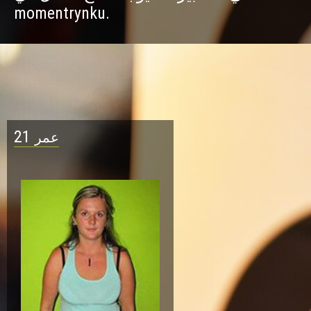
momentrynku.
21
عمر