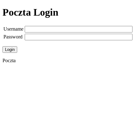
Poczta Login
Username
Password
Login
Poczta